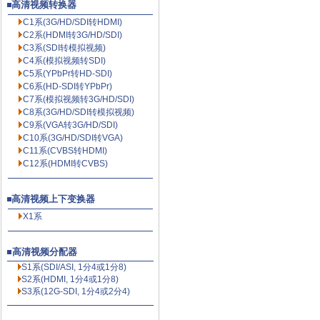
高清视频转换器
C1系(3G/HD/SDI转HDMI)
C2系(HDMI转3G/HD/SDI)
C3系(SDI转模拟视频)
C4系(模拟视频转SDI)
C5系(YPbPr转HD-SDI)
C6系(HD-SDI转YPbPr)
C7系(模拟视频转3G/HD/SDI)
C8系(3G/HD/SDI转模拟视频)
C9系(VGA转3G/HD/SDI)
C10系(3G/HD/SDI转VGA)
C11系(CVBS转HDMI)
C12系(HDMI转CVBS)
高清视频上下变换器
X1系
高清视频分配器
S1系(SDI/ASI, 1分4或1分8)
S2系(HDMI, 1分4或1分8)
S3系(12G-SDI, 1分4或2分4)