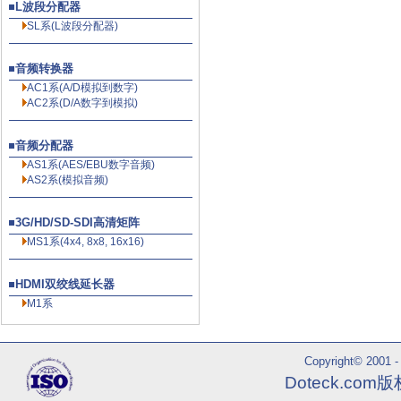
L波段分配器
SL系(L波段分配器)
音频转换器
AC1系(A/D模拟到数字)
AC2系(D/A数字到模拟)
音频分配器
AS1系(AES/EBU数字音频)
AS2系(模拟音频)
3G/HD/SD-SDI高清矩阵
MS1系(4x4, 8x8, 16x16)
HDMI双绞线延长器
M1系
Copyright© 2001 - 
Doteck.co