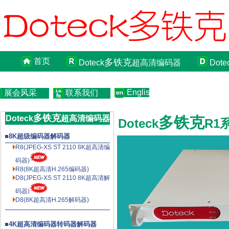
首页
多铁克
Doteck
超高清编码器
Dote
English
展会风采
联系我们
多铁克
Doteck
超高清编码器
多铁克
Doteck
R1
8K超级编码器解码器
R8(JPEG-XS ST 2110 8K超高清编
码器)
R8(8K超高清
H.265
编码器)
D8(JPEG-XS ST 2110 8K超高清解
码器)
D8(8K超高清
H.265
解码器)
4K超高清编码器转码器解码器