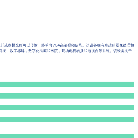
模光纤或多模光纤可以传输一路单向VGA高清视频信号。该设备拥有卓越的图像处理和
幕拼接，数字标牌，数字化法庭和医院，现场电视转播和电视台等系统。该设备抗干