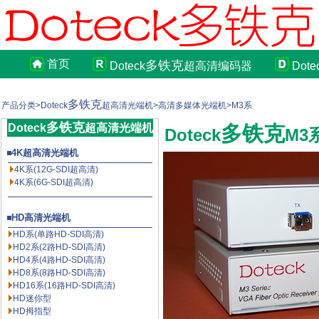
首页
多铁克
Doteck
超高清编码器
Dote
多铁克
产品分类>Doteck
超高清光端机>高清多媒体光端机>M3系
多铁克
Doteck
超高清光端机
多铁克
Doteck
M3
4K超高清光端机
4K系(12G-SDI超高清)
4K系(6G-SDI超高清)
HD高清光端机
HD系(单路HD-SDI高清)
HD2系(2路HD-SDI高清)
HD4系(4路HD-SDI高清)
HD8系(8路HD-SDI高清)
HD16系(16路HD-SDI高清)
HD迷你型
HD拇指型