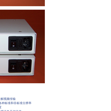
丢帧视频传输
持各种标准和非标准分辨率
置