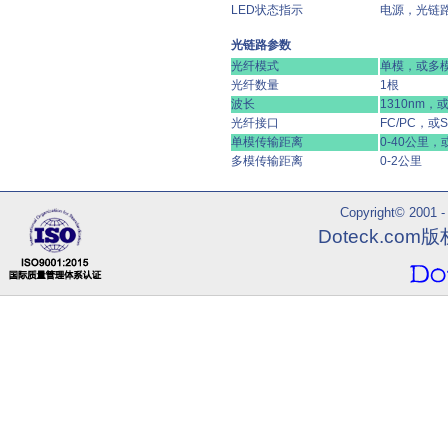
LED状态指示
电源，光链
光链路参数
光纤模式
单模，或多
光纤数量
1根
波长
1310nm，或
光纤接口
FC/PC，或S
单模传输距离
0-40公里，
多模传输距离
0-2公里
Copyright© 2001 - 
Doteck.co