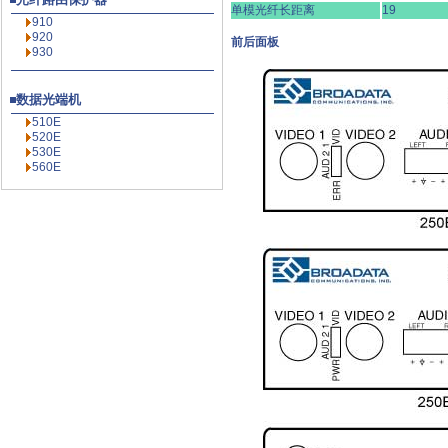
单模光纤长距离
19
910
920
前后面板
930
数据光端机
510E
520E
530E
560E