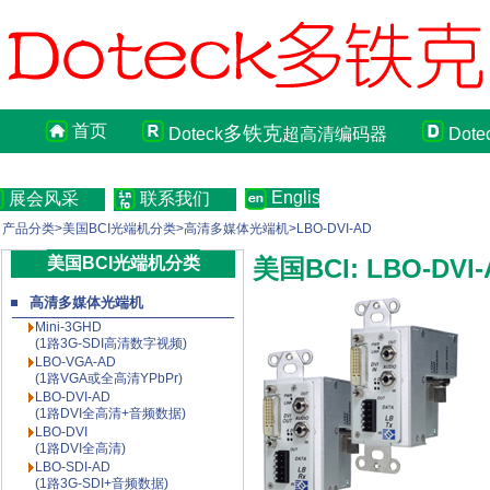
首页
多铁克
Doteck
超高清编码器
Dote
English
展会风采
联系我们
产品分类>美国BCI光端机分类>高清多媒体光端机>LBO-DVI-AD
美国BCI光端机分类
美国BCI: LBO-D
高清多媒体光端机
Mini-3GHD
(1路3G-SDI高清数字视频)
LBO-VGA-AD
(1路VGA或全高清YPbPr)
LBO-DVI-AD
(1路DVI全高清+音频数据)
LBO-DVI
(1路DVI全高清)
LBO-SDI-AD
(1路3G-SDI+音频数据)