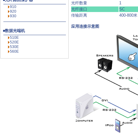
光纤数量
1
910
光纤接口
SC
920
传输距离
400-800米
930
应用连接示意图
数据光端机
510E
520E
530E
560E